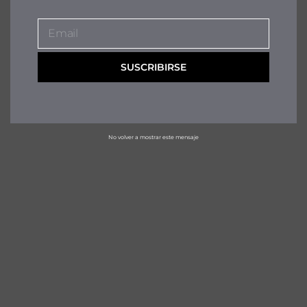
Email
EMAIL
SUSCRIBIRSE
No volver a mostrar este mensaje