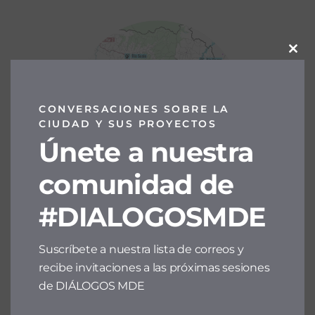
Clos
this
modu
CONVERSACIONES SOBRE LA
CIUDAD Y SUS PROYECTOS
Únete a nuestra
comunidad de
#DIALOGOSMDE
Suscríbete a nuestra lista de correos y
recibe invitaciones a las próximas sesiones
de DIÁLOGOS MDE